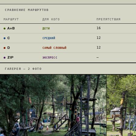
СРАВНЕНИЕ МАРШРУТОВ
МАРШРУТ
ДЛЯ КОГО
ПРЕПЯТСТВИЯ
A+B
16
ДЕТИ
C
12
СРЕДНИЙ
D
12
САМЫЙ СЛОЖНЫЙ
ZIP
—
ЭКСПРЕСС
ГАЛЕРЕЯ — 2 ФОТО
01
02