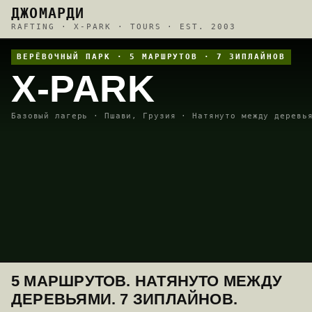
ДЖОМАРДИ
RAFTING · X-PARK · TOURS · EST. 2003
ВЕРЁВОЧНЫЙ ПАРК · 5 МАРШРУТОВ · 7 ЗИПЛАЙНОВ
X-PARK
Базовый лагерь · Пшави, Грузия · Натянуто между деревь
5 МАРШРУТОВ. НАТЯНУТО МЕЖДУ
ДЕРЕВЬЯМИ. 7 ЗИПЛАЙНОВ.