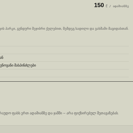
150
₾
/ ადამიანზე
ს პარკი, გუნდური შეჯიბრი ქულებით, შემდეგ სადილი და ვახშამი მაგიდასთან.
ან
ნოვანი მასპინძლები
რაუდო ფასს ერთ ადამიანზე და ჯამში — არა ფიქსირებულ შეთავაზებას.