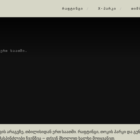
ᲠᲐᲤᲢᲘᲜᲒᲘ
X-ᲞᲐᲠᲙᲘ
ᲗᲘᲛ
/
/
 ერთ საათში.
ვის არაგვზე, თბილისიდან ერთ საათში. რაფტინგი, თოკის პარკი და გუ
მასპინძლები ჩვენზეა — თქვენ მხოლოდ ხალხი მოიყვანეთ.