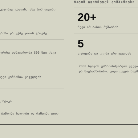
ᲠᲐᲢᲝᲛ ᲒᲕᲘᲠᲩᲔᲕᲔᲜ ᲙᲝᲛᲞᲐᲜᲘᲔᲑᲘ
კადებად გადიან, ასე რომ ლოდინი
20+
წელი ამ ბაზის მუშაობის
ებისა და უქმე დროის გარეშე.
5
აფრთხო თანაფარდობა 300-ზეც ისეა,
აქტივობა და კვება ერთ ადგილას
2003 წლიდან ვმასპინძლობდით ყველა
და საერთაშორისო. გიდი ყველა ნავშ
თელი კომპანია ყოველთვის
გისტიკა.
 რამდენი სადგური და რამდენი გიდი