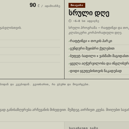
90
ᲛᲗᲐᲕᲐᲠᲘ
₾
/ ადამიანზე
ᲡᲠᲣᲚᲘ ᲓᲦᲔ
⏱
~6–8 სთ ადგილზე
 გასვლისთვის.
სრული პროგრამა — რაფტინგი და თოკი
კლასიკური კორპორატიული დღე.
რაფტინგი + თოკის პარკი
გუნდური შეჯიბრი ქულებით
ბუფეტ-სადილი + ვახშამი მაგიდასთ
ყველა აღჭურვილობა და ინგლისურე
დიდი ჯგუფებისთვის ნაკადებად
ბიდან და კვებიდან. გვითხარით, რა გსურთ და მოვარგებთ.
ად განისაზღვრება არჩევანის მიხედვით. შემდეგ აირჩიეთ კვება. მიიღებთ სავა
ᲡᲐᲕᲐᲠᲐᲣᲓᲝ ᲯᲐᲛᲘ