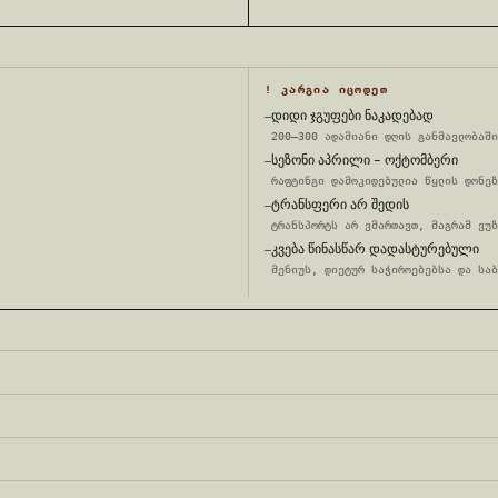
! ᲙᲐᲠᲒᲘᲐ ᲘᲪᲝᲓᲔᲗ
დიდი ჯგუფები ნაკადებად
—
200–300 ადამიანი დღის განმავლობაში
სეზონი აპრილი – ოქტომბერი
—
რაფტინგი დამოკიდებულია წყლის დონეზ
ტრანსფერი არ შედის
—
ტრანსპორტს არ ვმართავთ, მაგრამ ვუზ
კვება წინასწარ დადასტურებული
—
მენიუს, დიეტურ საჭიროებებსა და საბ